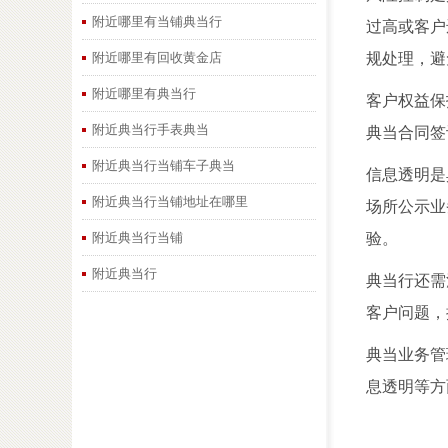
附近哪里有当铺典当行
过高或客户
附近哪里有回收黄金店
规处理，避
附近哪里有典当行
客户权益保
附近典当行手表典当
典当合同签
附近典当行当铺车子典当
信息透明是
附近典当行当铺地址在哪里
场所公示业
附近典当行当铺
验。
附近典当行
典当行还需
客户问题，
典当业务管
息透明等方