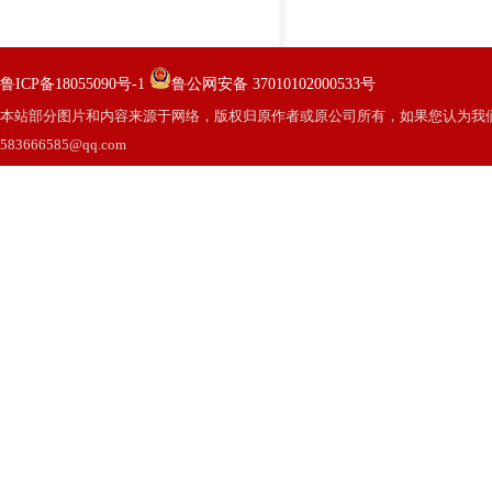
鲁ICP备18055090号-1
鲁公网安备 37010102000533号
本站部分图片和内容来源于网络，版权归原作者或原公司所有，如果您认为我
583666585@qq.com