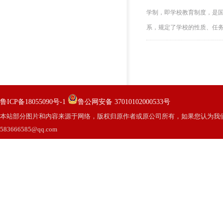
学制，即学校教育制度，是
系，规定了学校的性质、任务、
鲁ICP备18055090号-1
鲁公网安备 37010102000533号
本站部分图片和内容来源于网络，版权归原作者或原公司所有，如果您认为我
583666585@qq.com