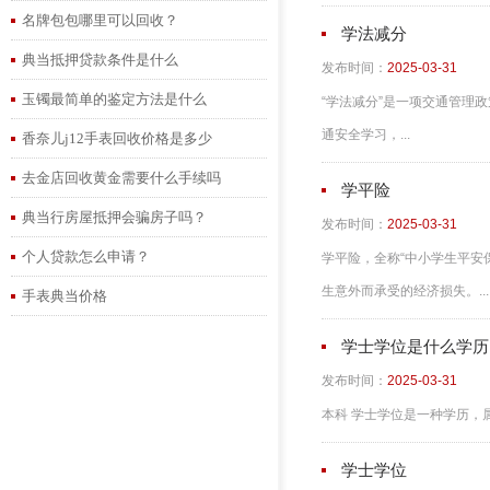
名牌包包哪里可以回收？
学法减分
典当抵押贷款条件是什么
发布时间：
2025-03-31
玉镯最简单的鉴定方法是什么
“学法减分”是一项交通管理政
通安全学习，...
香奈儿j12手表回收价格是多少
去金店回收黄金需要什么手续吗
学平险
典当行房屋抵押会骗房子吗？
发布时间：
2025-03-31
个人贷款怎么申请？
学平险，全称“中小学生平安
生意外而承受的经济损失。...
手表典当价格
学士学位是什么学历
发布时间：
2025-03-31
本科 学士学位是一种学历，属
学士学位