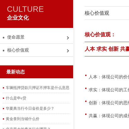
CULTURE
核心价值观
企业文化
核心价值观：
使命愿景
人本 求实 创新 共
核心价值观
最新动态
·
人本：体现公司的价
·
车辆抵押贷款只押证不押车是什么意思
求实：体现公司的工
什么是申e贷
·
创新：体现公司的思
华夏典当行今日金价是多少？
·
共赢：体现公司的成
黄金拿到当铺什么价