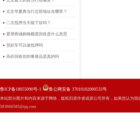
北京最大的典当行在哪里？
北京华夏典当行总部地址在哪里？
二次抵押当天能下款吗？
爱用商城购物额度回收是什么意思
贷款车可以做抵押吗
高价回收你的奢侈品是真的吗
鲁ICP备18055090号-1
鲁公网安备 37010102000533号
本站部分图片和内容来源于网络，版权归原作者或原公司所有，如果您认为我
583666585@qq.com